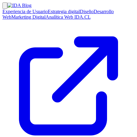
Experiencia de Usuario
Estrategia digital
Diseño
Desarrollo
Web
Marketing Digital
Analítica Web
IDA.CL