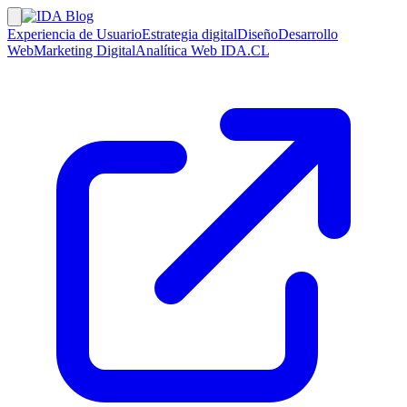
Experiencia de Usuario
Estrategia digital
Diseño
Desarrollo
Web
Marketing Digital
Analítica Web
IDA.CL