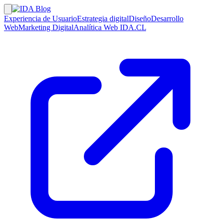
Experiencia de Usuario
Estrategia digital
Diseño
Desarrollo
Web
Marketing Digital
Analítica Web
IDA.CL