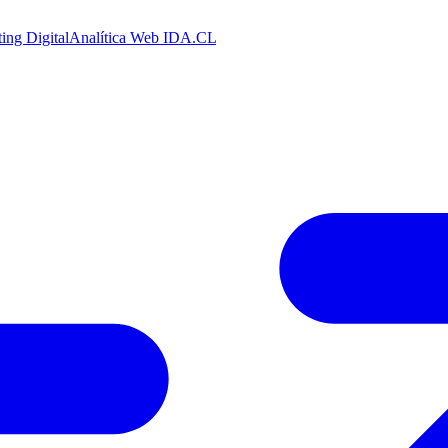
ing Digital
Analítica Web
IDA.CL