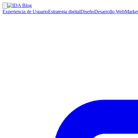
Experiencia de Usuario
Estrategia digital
Diseño
Desarrollo Web
Market