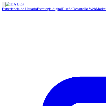
Experiencia de Usuario
Estrategia digital
Diseño
Desarrollo Web
Market