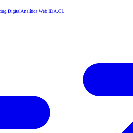
ing Digital
Analítica Web
IDA.CL