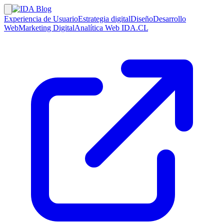
Experiencia de Usuario
Estrategia digital
Diseño
Desarrollo
Web
Marketing Digital
Analítica Web
IDA.CL