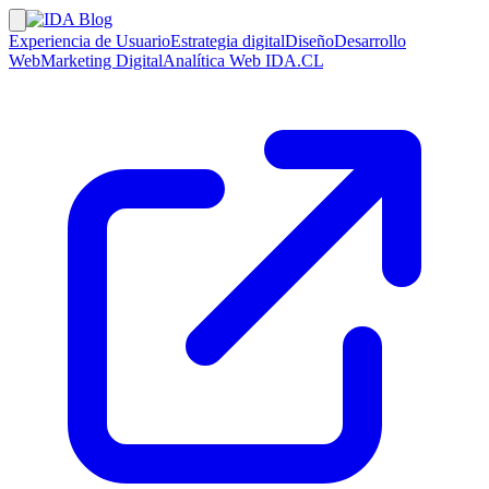
Experiencia de Usuario
Estrategia digital
Diseño
Desarrollo
Web
Marketing Digital
Analítica Web
IDA.CL