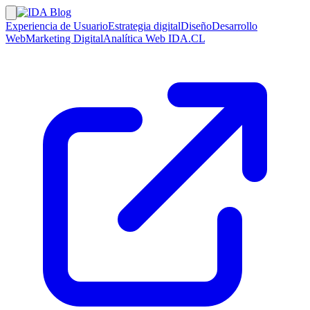
Experiencia de Usuario
Estrategia digital
Diseño
Desarrollo
Web
Marketing Digital
Analítica Web
IDA.CL