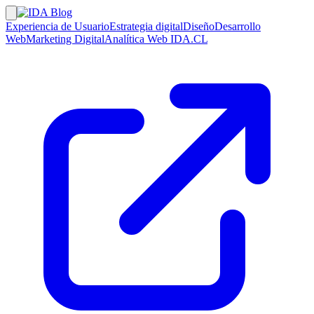
Experiencia de Usuario
Estrategia digital
Diseño
Desarrollo
Web
Marketing Digital
Analítica Web
IDA.CL