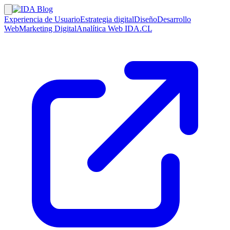
Experiencia de Usuario
Estrategia digital
Diseño
Desarrollo
Web
Marketing Digital
Analítica Web
IDA.CL