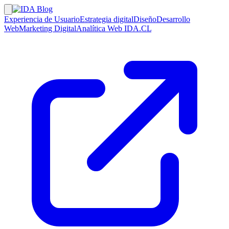
Experiencia de Usuario
Estrategia digital
Diseño
Desarrollo
Web
Marketing Digital
Analítica Web
IDA.CL