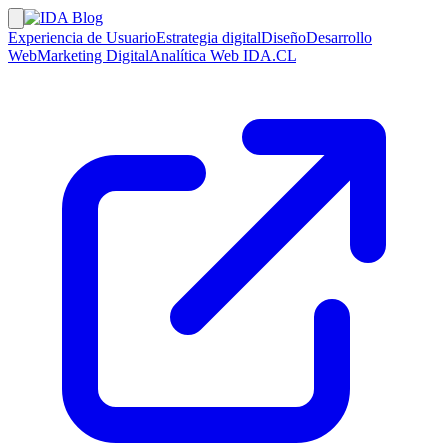
Experiencia de Usuario
Estrategia digital
Diseño
Desarrollo
Web
Marketing Digital
Analítica Web
IDA.CL