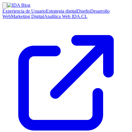
Experiencia de Usuario
Estrategia digital
Diseño
Desarrollo
Web
Marketing Digital
Analítica Web
IDA.CL