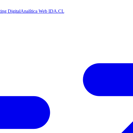
ing Digital
Analítica Web
IDA.CL