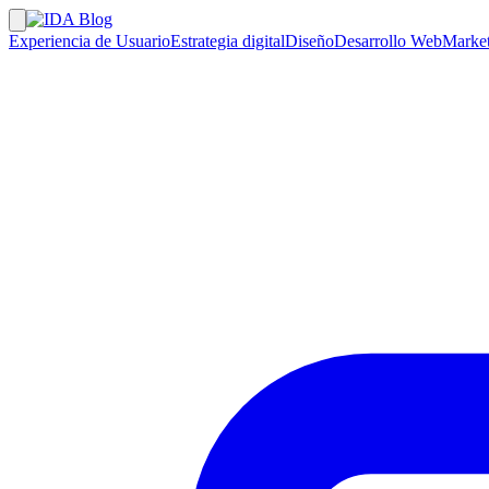
Experiencia de Usuario
Estrategia digital
Diseño
Desarrollo Web
Market