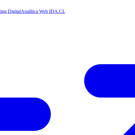
ing Digital
Analítica Web
IDA.CL