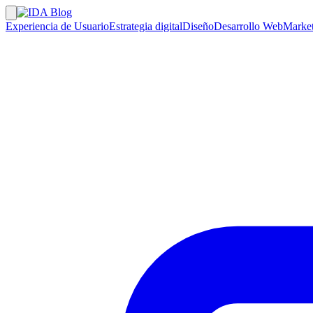
Experiencia de Usuario
Estrategia digital
Diseño
Desarrollo Web
Market