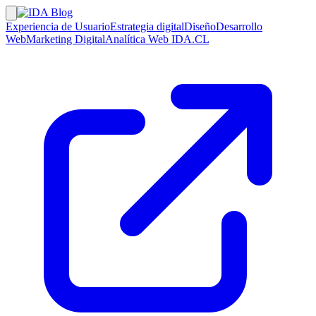
Experiencia de Usuario
Estrategia digital
Diseño
Desarrollo
Web
Marketing Digital
Analítica Web
IDA.CL