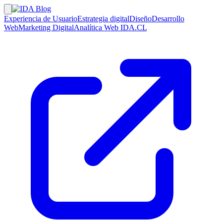
Experiencia de Usuario
Estrategia digital
Diseño
Desarrollo
Web
Marketing Digital
Analítica Web
IDA.CL