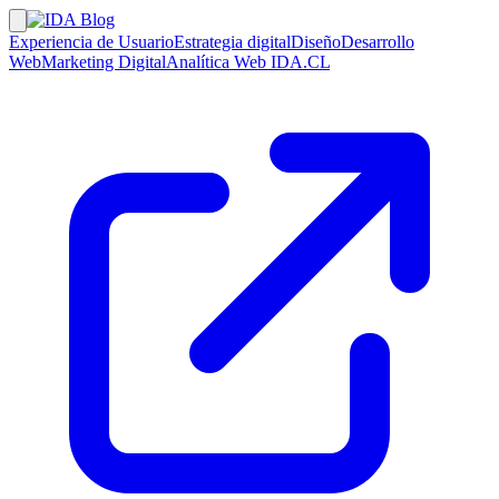
Experiencia de Usuario
Estrategia digital
Diseño
Desarrollo
Web
Marketing Digital
Analítica Web
IDA.CL