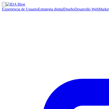
Experiencia de Usuario
Estrategia digital
Diseño
Desarrollo Web
Market