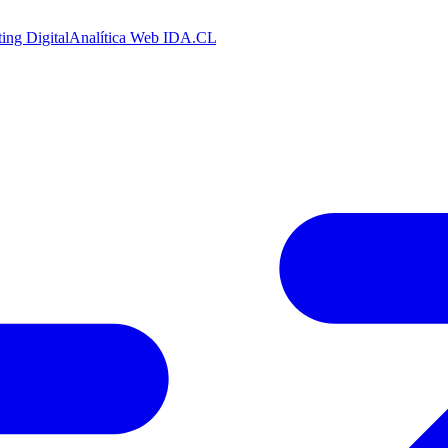
ing Digital
Analítica Web
IDA.CL