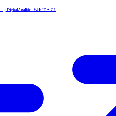
ing Digital
Analítica Web
IDA.CL