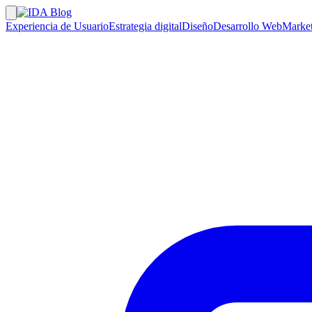
Experiencia de Usuario
Estrategia digital
Diseño
Desarrollo Web
Market