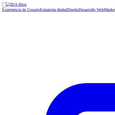
Experiencia de Usuario
Estrategia digital
Diseño
Desarrollo Web
Market