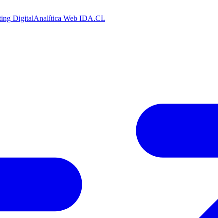
ing Digital
Analítica Web
IDA.CL