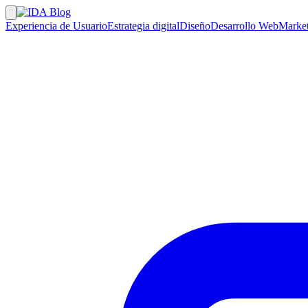
Experiencia de Usuario
Estrategia digital
Diseño
Desarrollo Web
Market