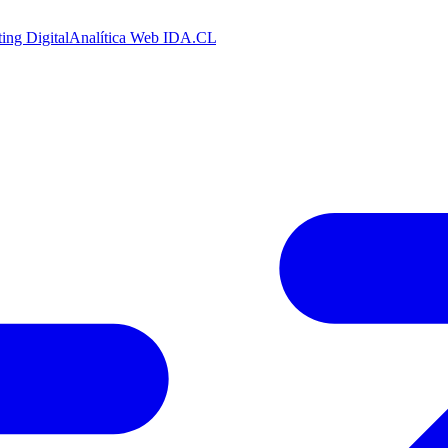
ing Digital
Analítica Web
IDA.CL