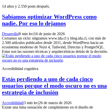
14 años y 2.550 posts después.
Sabíamos optimizar WordPress como
nadie. Por eso lo dejamos
Desarrollo
|
8 min lec
|
16 de junio de 2026
Cerramos un ciclo: migramos www.ida.cl y blog.ida.cl, con más de
2.500 artículos publicados desde 2011, desde WordPress hacia un
ecosistema moderno de Nuxt 4, Tailwind, Directus y PostgreSQL.
Estas son las razones técnicas y arquitectónicas detrás de la decisión.
Accesibilidad cognitiva
Estás perdiendo a uno de cada cinco
usuarios porque el modo oscuro no es una
estrategia de inclusión
Accesibilidad
|
3 min lec
|
26 de marzo de 2026
Existe una falsa sensación de cumplimiento en el diseño de