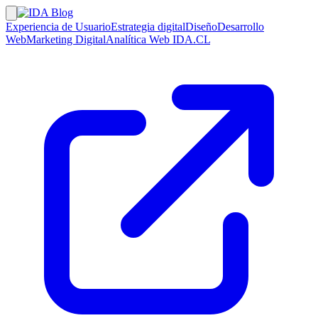
Experiencia de Usuario
Estrategia digital
Diseño
Desarrollo
Web
Marketing Digital
Analítica Web
IDA.CL