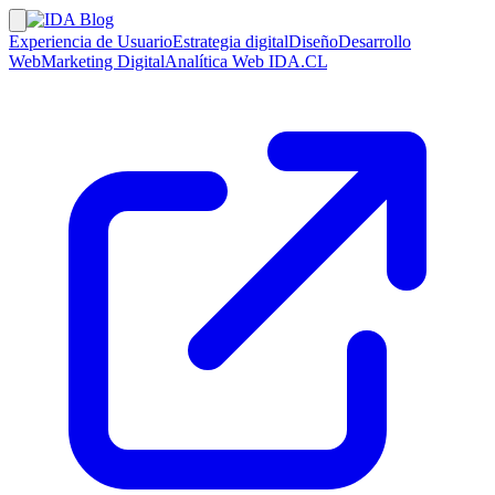
Experiencia de Usuario
Estrategia digital
Diseño
Desarrollo
Web
Marketing Digital
Analítica Web
IDA.CL