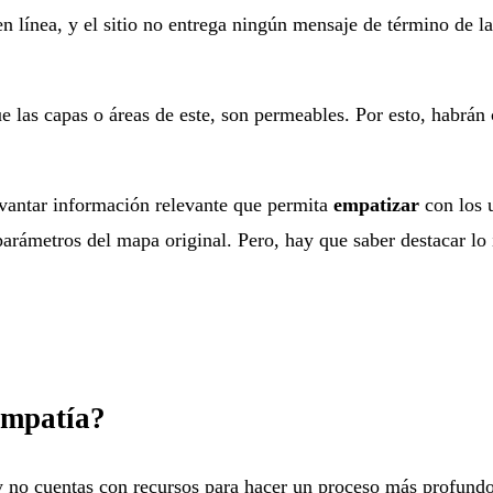
n línea, y el sitio no entrega ningún mensaje de término de l
 las capas o áreas de este, son permeables. Por esto, habrán 
evantar información relevante que permita
empatizar
con los 
arámetros del mapa original. Pero, hay que saber destacar lo 
empatía?
 no cuentas con recursos para hacer un proceso más profundo,