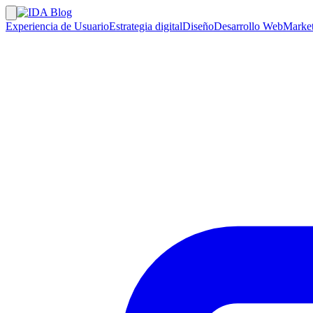
Experiencia de Usuario
Estrategia digital
Diseño
Desarrollo Web
Market