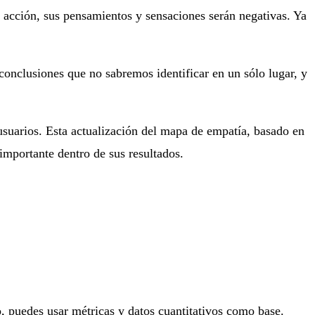
a acción, sus pensamientos y sensaciones serán negativas. Ya
conclusiones que no sabremos identificar en un sólo lugar, y
usuarios. E
sta actualización del mapa de empatía, basado en
importante dentro de sus resultados.
 puedes usar métricas y datos cuantitativos como base.