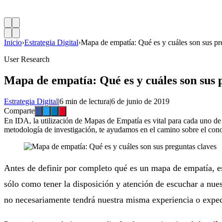
Inicio
›
Estrategia Digital
›
Mapa de empatía: Qué es y cuáles son sus pr
User Research
Mapa de empatía: Qué es y cuáles son sus 
Estrategia Digital
|
6 min de lectura
|
6 de junio de 2019
Comparte
En IDA, la utilización de Mapas de Empatía es vital para cada uno de n
metodología de investigación, te ayudamos en el camino sobre el cono
Antes de definir por completo qué es un mapa de empatía, es
sólo como tener la disposición y atención de escuchar a nu
no necesariamente tendrá nuestra misma experiencia o expec