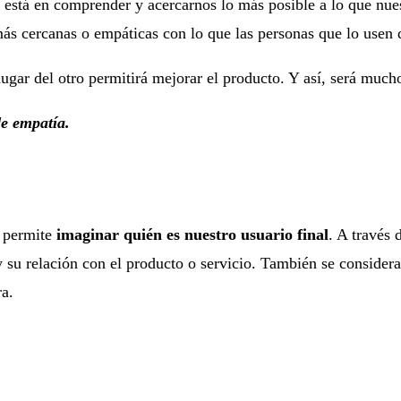
o está en comprender y acercarnos lo más posible a lo que nue
 más cercanas o empáticas con lo que las personas que lo usen 
ugar del otro permitirá mejorar el producto. Y así, será mucho
e empatía.
s permite
imaginar quién es nuestro usuario final
. A través 
l y su relación con el producto o servicio. También se conside
ra.