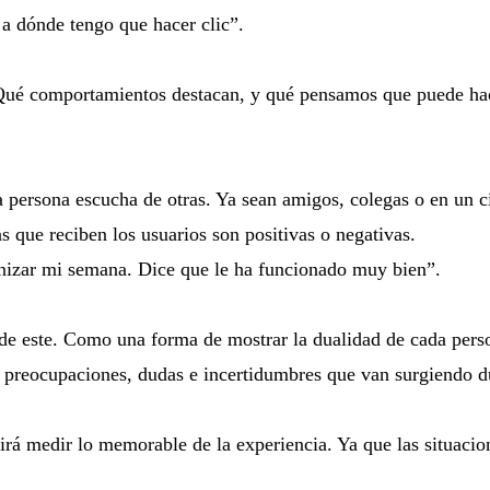
 a dónde tengo que hacer clic”.
 Qué comportamientos destacan, y qué pensamos que puede ha
a persona escucha de otras. Ya sean amigos, colegas o en un c
as que reciben los usuarios son positivas o negativas.
nizar mi semana. Dice que le ha funcionado muy bien”.
e este. Como una forma de mostrar la dualidad de cada person
preocupaciones, dudas e incertidumbres que van surgiendo dur
irá medir lo memorable de la experiencia. Ya que las situaci