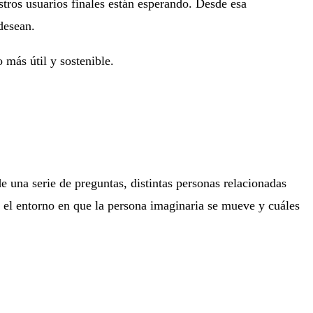
stros usuarios finales están esperando. Desde esa
desean.
 más útil y sostenible.
de una serie de preguntas, distintas personas relacionadas
ra el entorno en que la persona imaginaria se mueve y cuáles