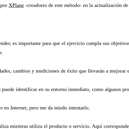
o por
XPlane
-creadores de este método- en la actualización de
der, es importante para que el ejercicio cumpla sus objetivos
n.
dades, cambios y mediciones de éxito que llevarán a mejorar el
 puede identificar en su entorno inmediato, como algunos prob
s en Internet, pero me da miedo intentarlo.
baliza mientras utiliza el producto o servicio. Aquí correspo