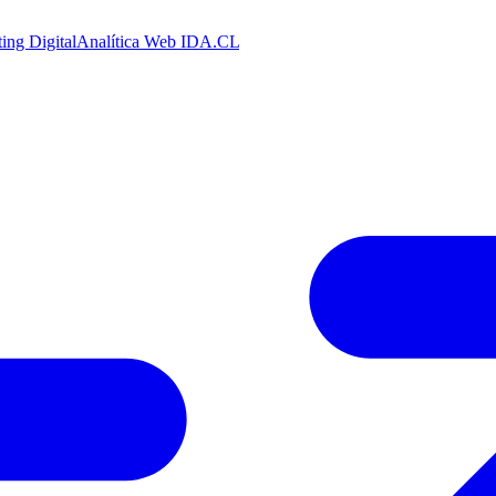
ing Digital
Analítica Web
IDA.CL