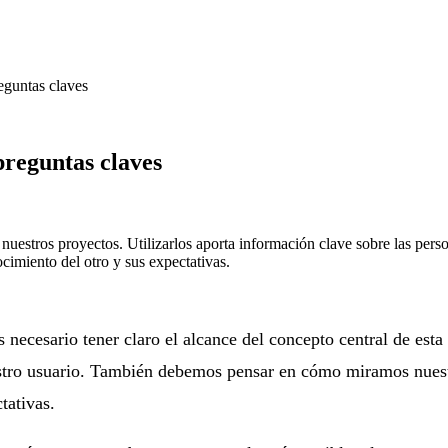
eguntas claves
preguntas claves
uestros proyectos. Utilizarlos aporta información clave sobre las person
cimiento del otro y sus expectativas.
 necesario tener claro el alcance del concepto central de est
estro usuario. También debemos pensar en cómo miramos nuestr
tativas.