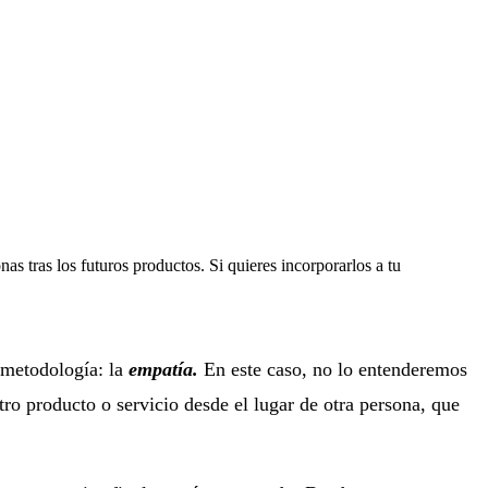
as tras los futuros productos. Si quieres incorporarlos a tu
a metodología: la
empatía.
En este caso, no lo entenderemos
o producto o servicio desde el lugar de otra persona, que