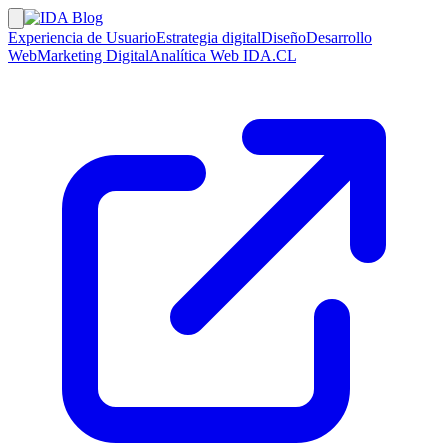
Experiencia de Usuario
Estrategia digital
Diseño
Desarrollo
Web
Marketing Digital
Analítica Web
IDA.CL