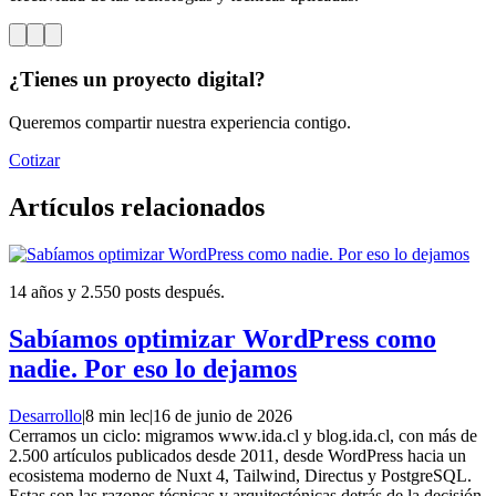
¿Tienes un proyecto digital?
Queremos compartir nuestra experiencia contigo.
Cotizar
Artículos relacionados
14 años y 2.550 posts después.
Sabíamos optimizar WordPress como
nadie. Por eso lo dejamos
Desarrollo
|
8 min lec
|
16 de junio de 2026
Cerramos un ciclo: migramos www.ida.cl y blog.ida.cl, con más de
2.500 artículos publicados desde 2011, desde WordPress hacia un
ecosistema moderno de Nuxt 4, Tailwind, Directus y PostgreSQL.
Estas son las razones técnicas y arquitectónicas detrás de la decisión.