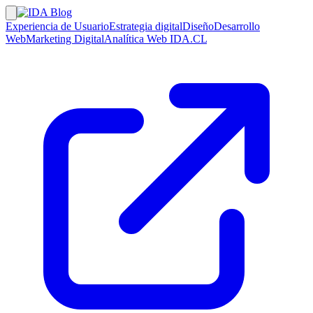
Experiencia de Usuario
Estrategia digital
Diseño
Desarrollo
Web
Marketing Digital
Analítica Web
IDA.CL