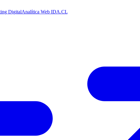
ing Digital
Analítica Web
IDA.CL