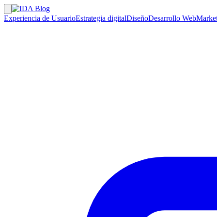
Experiencia de Usuario
Estrategia digital
Diseño
Desarrollo Web
Market