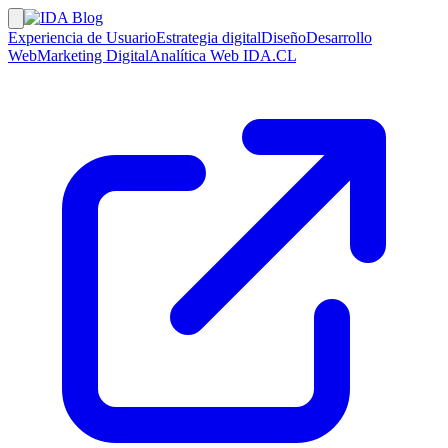
Experiencia de Usuario
Estrategia digital
Diseño
Desarrollo
Web
Marketing Digital
Analítica Web
IDA.CL