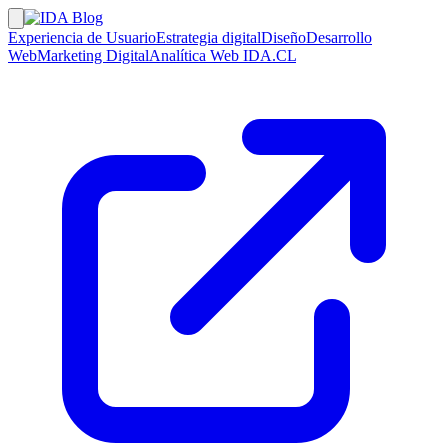
Experiencia de Usuario
Estrategia digital
Diseño
Desarrollo
Web
Marketing Digital
Analítica Web
IDA.CL