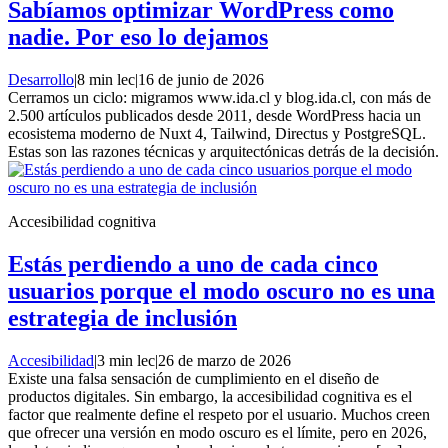
Sabíamos optimizar WordPress como
nadie. Por eso lo dejamos
Desarrollo
|
8 min lec
|
16 de junio de 2026
Cerramos un ciclo: migramos www.ida.cl y blog.ida.cl, con más de
2.500 artículos publicados desde 2011, desde WordPress hacia un
ecosistema moderno de Nuxt 4, Tailwind, Directus y PostgreSQL.
Estas son las razones técnicas y arquitectónicas detrás de la decisión.
Accesibilidad cognitiva
Estás perdiendo a uno de cada cinco
usuarios porque el modo oscuro no es una
estrategia de inclusión
Accesibilidad
|
3 min lec
|
26 de marzo de 2026
Existe una falsa sensación de cumplimiento en el diseño de
productos digitales. Sin embargo, la accesibilidad cognitiva es el
factor que realmente define el respeto por el usuario. Muchos creen
que ofrecer una versión en modo oscuro es el límite, pero en 2026,