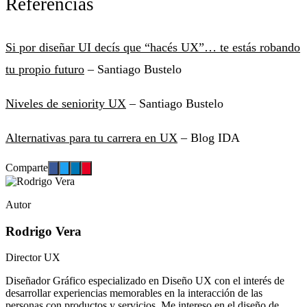
Referencias
Si por diseñar UI decís que “hacés UX”… te estás robando
tu propio futuro
– Santiago Bustelo
Niveles de seniority UX
– Santiago Bustelo
Alternativas para tu carrera en UX
– Blog IDA
Comparte
Autor
Rodrigo Vera
Director UX
Diseñador Gráfico especializado en Diseño UX con el interés de
desarrollar experiencias memorables en la interacción de las
personas con productos y servicios. Me intereso en el diseño de