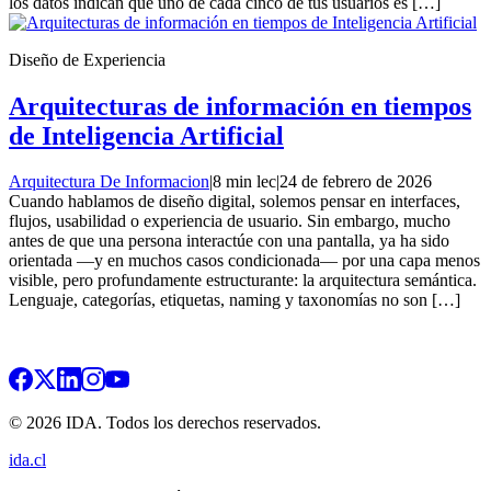
los datos indican que uno de cada cinco de tus usuarios es […]
Diseño de Experiencia
Arquitecturas de información en tiempos
de Inteligencia Artificial
Arquitectura De Informacion
|
8 min lec
|
24 de febrero de 2026
Cuando hablamos de diseño digital, solemos pensar en interfaces,
flujos, usabilidad o experiencia de usuario. Sin embargo, mucho
antes de que una persona interactúe con una pantalla, ya ha sido
orientada —y en muchos casos condicionada— por una capa menos
visible, pero profundamente estructurante: la arquitectura semántica.
Lenguaje, categorías, etiquetas, naming y taxonomías no son […]
© 2026 IDA. Todos los derechos reservados.
ida.cl