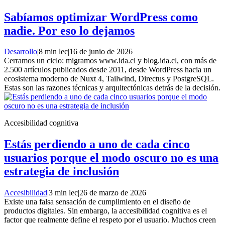
Sabíamos optimizar WordPress como
nadie. Por eso lo dejamos
Desarrollo
|
8 min lec
|
16 de junio de 2026
Cerramos un ciclo: migramos www.ida.cl y blog.ida.cl, con más de
2.500 artículos publicados desde 2011, desde WordPress hacia un
ecosistema moderno de Nuxt 4, Tailwind, Directus y PostgreSQL.
Estas son las razones técnicas y arquitectónicas detrás de la decisión.
Accesibilidad cognitiva
Estás perdiendo a uno de cada cinco
usuarios porque el modo oscuro no es una
estrategia de inclusión
Accesibilidad
|
3 min lec
|
26 de marzo de 2026
Existe una falsa sensación de cumplimiento en el diseño de
productos digitales. Sin embargo, la accesibilidad cognitiva es el
factor que realmente define el respeto por el usuario. Muchos creen