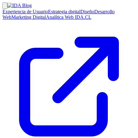
Experiencia de Usuario
Estrategia digital
Diseño
Desarrollo
Web
Marketing Digital
Analítica Web
IDA.CL