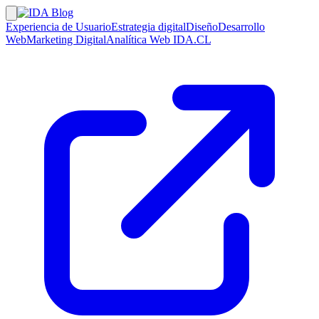
Experiencia de Usuario
Estrategia digital
Diseño
Desarrollo
Web
Marketing Digital
Analítica Web
IDA.CL