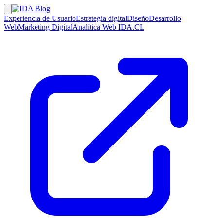
Experiencia de Usuario
Estrategia digital
Diseño
Desarrollo
Web
Marketing Digital
Analítica Web
IDA.CL