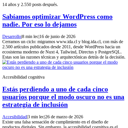
14 años y 2.550 posts después.
Sabíamos optimizar WordPress como
nadie. Por eso lo dejamos
Desarrollo
|
8 min lec
|
16 de junio de 2026
Cerramos un ciclo: migramos www.ida.cl y blog.ida.cl, con más de
2.500 artículos publicados desde 2011, desde WordPress hacia un
ecosistema moderno de Nuxt 4, Tailwind, Directus y PostgreSQL.
Estas son las razones técnicas y arquitectónicas detrás de la decisión.
Accesibilidad cognitiva
Estás perdiendo a uno de cada cinco
usuarios porque el modo oscuro no es una
estrategia de inclusión
Accesibilidad
|
3 min lec
|
26 de marzo de 2026
Existe una falsa sensación de cumplimiento en el diseño de
productos digitales. Sin embargo, la accesibilidad cognitiva es el