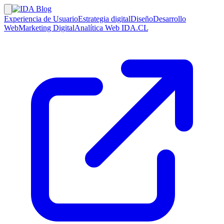
Experiencia de Usuario
Estrategia digital
Diseño
Desarrollo
Web
Marketing Digital
Analítica Web
IDA.CL