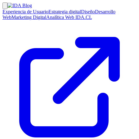
Experiencia de Usuario
Estrategia digital
Diseño
Desarrollo
Web
Marketing Digital
Analítica Web
IDA.CL