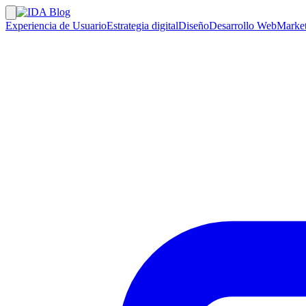
Experiencia de Usuario
Estrategia digital
Diseño
Desarrollo Web
Market