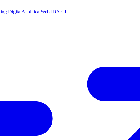
ing Digital
Analítica Web
IDA.CL