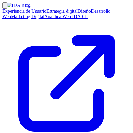
Experiencia de Usuario
Estrategia digital
Diseño
Desarrollo
Web
Marketing Digital
Analítica Web
IDA.CL