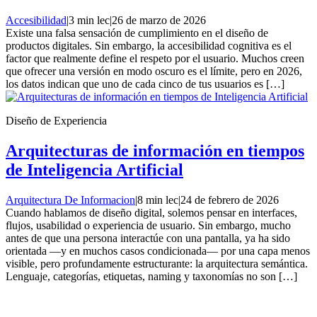
Accesibilidad
|
3 min lec
|
26 de marzo de 2026
Existe una falsa sensación de cumplimiento en el diseño de
productos digitales. Sin embargo, la accesibilidad cognitiva es el
factor que realmente define el respeto por el usuario. Muchos creen
que ofrecer una versión en modo oscuro es el límite, pero en 2026,
los datos indican que uno de cada cinco de tus usuarios es […]
Diseño de Experiencia
Arquitecturas de información en tiempos
de Inteligencia Artificial
Arquitectura De Informacion
|
8 min lec
|
24 de febrero de 2026
Cuando hablamos de diseño digital, solemos pensar en interfaces,
flujos, usabilidad o experiencia de usuario. Sin embargo, mucho
antes de que una persona interactúe con una pantalla, ya ha sido
orientada —y en muchos casos condicionada— por una capa menos
visible, pero profundamente estructurante: la arquitectura semántica.
Lenguaje, categorías, etiquetas, naming y taxonomías no son […]