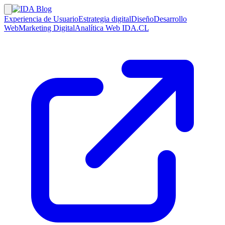
Experiencia de Usuario
Estrategia digital
Diseño
Desarrollo
Web
Marketing Digital
Analítica Web
IDA.CL