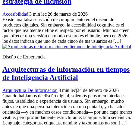
estrategia de inclusión
Accesibilidad
|
3 min lec
|
26 de marzo de 2026
Existe una falsa sensación de cumplimiento en el diseño de
productos digitales. Sin embargo, la accesibilidad cognitiva es el
factor que realmente define el respeto por el usuario. Muchos creen
que ofrecer una versión en modo oscuro es el límite, pero en 2026,
los datos indican que uno de cada cinco de tus usuarios es […]
Diseño de Experiencia
Arquitecturas de información en tiempos
de Inteligencia Artificial
Arquitectura De Informacion
|
8 min lec
|
24 de febrero de 2026
Cuando hablamos de diseño digital, solemos pensar en interfaces,
flujos, usabilidad o experiencia de usuario. Sin embargo, mucho
antes de que una persona interactúe con una pantalla, ya ha sido
orientada —y en muchos casos condicionada— por una capa menos
visible, pero profundamente estructurante: la arquitectura semántica.
Lenguaje, categorías, etiquetas, naming y taxonomías no son […]