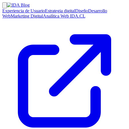
Experiencia de Usuario
Estrategia digital
Diseño
Desarrollo
Web
Marketing Digital
Analítica Web
IDA.CL