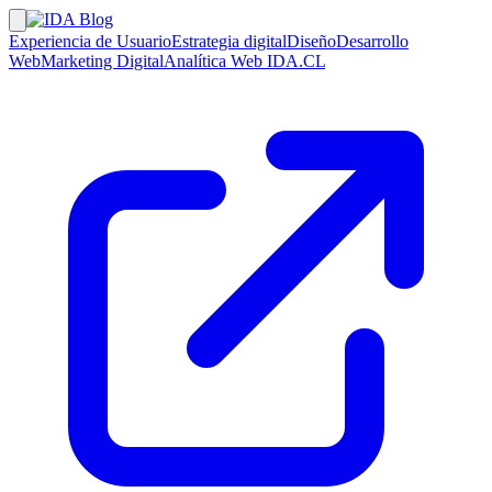
Experiencia de Usuario
Estrategia digital
Diseño
Desarrollo
Web
Marketing Digital
Analítica Web
IDA.CL