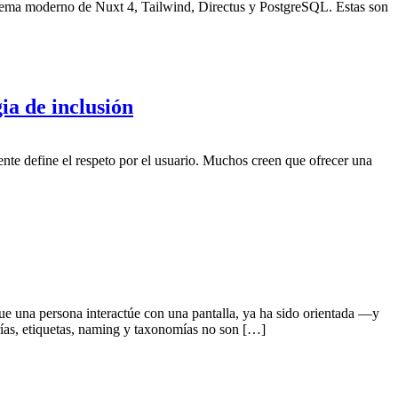
stema moderno de Nuxt 4, Tailwind, Directus y PostgreSQL. Estas son
ia de inclusión
mente define el respeto por el usuario. Muchos creen que ofrecer una
ue una persona interactúe con una pantalla, ya ha sido orientada —y
ías, etiquetas, naming y taxonomías no son […]