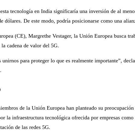
sta tecnología en India significaría una inversión de al meno
 dólares. De este modo, podría posicionarse como una alianz
uropea (CE), Margrethe Vestager, la Unión Europea busca trab
a la cadena de valor del 5G.
nirnos para proteger lo que es realmente importante”, declar
.
o
miembros de la Unión Europea han planteado su preocupación p
 por la infraestructura tecnológica ofrecida por empresas c
tación de las redes 5G.