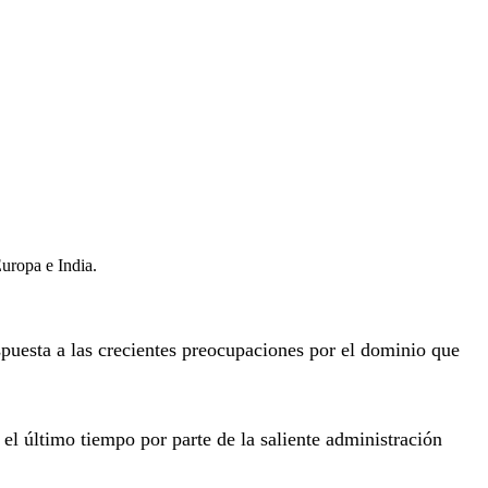
Europa e India.
espuesta a las crecientes preocupaciones por el dominio que
l último tiempo por parte de la saliente administración