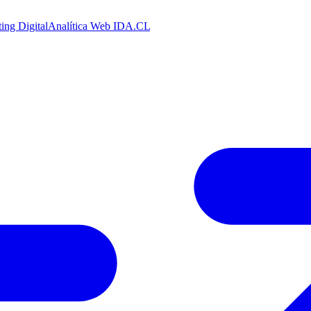
ing Digital
Analítica Web
IDA.CL