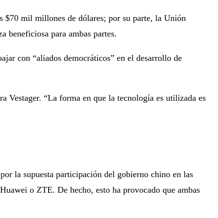
s $70 mil millones de dólares; por su parte, la Unión
a beneficiosa para ambas partes.
ajar con “aliados democráticos” en el desarrollo de
a Vestager. “La forma en que la tecnología es utilizada es
or la supuesta participación del gobierno chino en las
omo Huawei o ZTE. De hecho, esto ha provocado que ambas