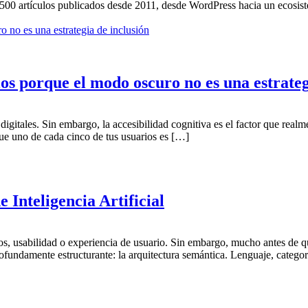
.500 artículos publicados desde 2011, desde WordPress hacia un ecosi
os porque el modo oscuro no es una estrateg
igitales. Sin embargo, la accesibilidad cognitiva es el factor que real
que uno de cada cinco de tus usuarios es […]
 Inteligencia Artificial
jos, usabilidad o experiencia de usuario. Sin embargo, mucho antes de q
undamente estructurante: la arquitectura semántica. Lenguaje, categor