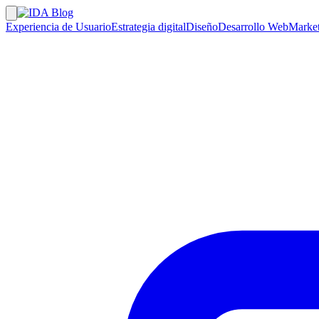
Experiencia de Usuario
Estrategia digital
Diseño
Desarrollo Web
Market