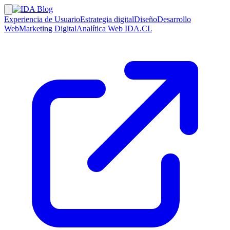
Experiencia de Usuario
Estrategia digital
Diseño
Desarrollo
Web
Marketing Digital
Analítica Web
IDA.CL