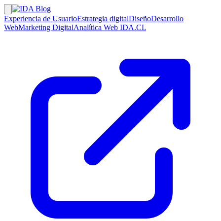
Experiencia de Usuario
Estrategia digital
Diseño
Desarrollo
Web
Marketing Digital
Analítica Web
IDA.CL