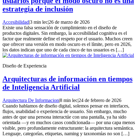
usuarios porque el modo oscuro no es una
estrategia de inclusión
Accesibilidad
|
3 min lec
|
26 de marzo de 2026
Existe una falsa sensación de cumplimiento en el diseño de
productos digitales. Sin embargo, la accesibilidad cognitiva es el
factor que realmente define el respeto por el usuario. Muchos creen
que ofrecer una versión en modo oscuro es el límite, pero en 2026,
los datos indican que uno de cada cinco de tus usuarios es […]
Diseño de Experiencia
Arquitecturas de información en tiempos
de Inteligencia Artificial
Arquitectura De Informacion
|
8 min lec
|
24 de febrero de 2026
Cuando hablamos de diseño digital, solemos pensar en interfaces,
flujos, usabilidad o experiencia de usuario. Sin embargo, mucho
antes de que una persona interactúe con una pantalla, ya ha sido
orientada —y en muchos casos condicionada— por una capa menos
visible, pero profundamente estructurante: la arquitectura semántica.
Lenguaje, categorías, etiquetas, naming y taxonomías no son […]