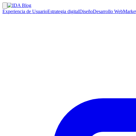
Experiencia de Usuario
Estrategia digital
Diseño
Desarrollo Web
Market