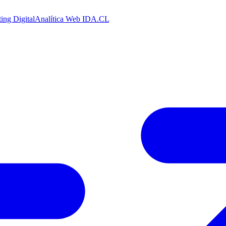
ing Digital
Analítica Web
IDA.CL