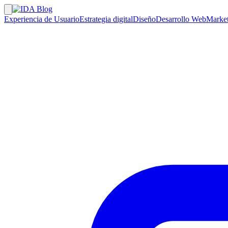
Experiencia de Usuario
Estrategia digital
Diseño
Desarrollo Web
Market