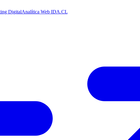
ing Digital
Analítica Web
IDA.CL