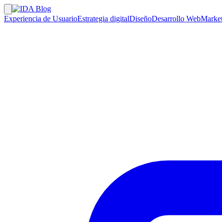
Experiencia de Usuario
Estrategia digital
Diseño
Desarrollo Web
Market