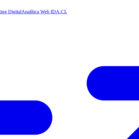
ing Digital
Analítica Web
IDA.CL