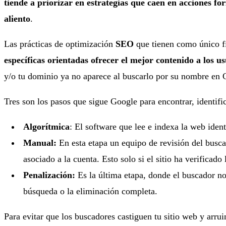
tiende a priorizar en estrategias que caen en acciones for
aliento
.
Las prácticas de optimización
SEO
que tienen como único fi
específicas orientadas ofrecer el mejor contenido a los u
y/o tu dominio ya no aparece al buscarlo por su nombre en G
Tres son los pasos que sigue Google para encontrar, identific
Algorítmica
: El software que lee e indexa la web iden
Manual:
En esta etapa un equipo de revisión del buscad
asociado a la cuenta. Esto solo si el sitio ha verificado
Penalización:
Es la última etapa, donde el buscador not
búsqueda o la eliminación completa.
Para evitar que los buscadores castiguen tu sitio web y arrui