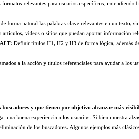
os formatos relevantes para usuarios específicos, entendiendo
n de forma natural las palabras clave relevantes en un texto, s
os artículos, videos o sitios que puedan aportar información re
y ALT
: Definir títulos H1, H2 y H3 de forma lógica, además d
lamados a la acción y títulos referenciales para ayudar a los us
s buscadores y que tienen por objetivo alcanzar más visibi
ar una buena experiencia a los usuarios. Si bien muestra alza
eliminación de los buscadores. Algunos ejemplos más clásicos 