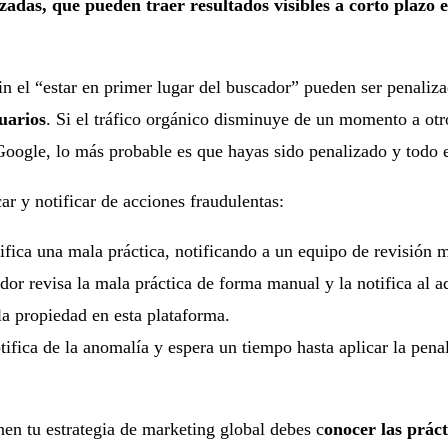
zadas, que pueden traer resultados visibles a corto plazo e
n el “estar en primer lugar del buscador” pueden ser penaliza
suarios
. Si el tráfico orgánico disminuye de un momento a otr
oogle, lo más probable es que hayas sido penalizado y todo el
ar y notificar de acciones fraudulentas:
tifica una mala práctica, notificando a un equipo de revisión 
or revisa la mala práctica de forma manual y la notifica al a
 la propiedad en esta plataforma.
ifica de la anomalía y espera un tiempo hasta aplicar la penal
nen tu estrategia de marketing global debes c
onocer las prác