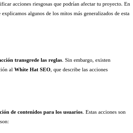
ficar acciones riesgosas que podrían afectar tu proyecto. En
e explicamos algunos de los mitos más generalizados de esta
acción transgrede las reglas
. Sin embargo, existen
ción al
White Hat SEO
, que describe las acciones
ación de contenidos para los usuarios
. Estas acciones son
 son: