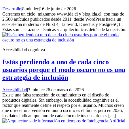
Desarrollo
|
8 min lec
|
16 de junio de 2026
Cerramos un ciclo: migramos www.ida.cl y blog.ida.cl, con más de
2.500 artículos publicados desde 2011, desde WordPress hacia un
ecosistema moderno de Nuxt 4, Tailwind, Directus y PostgreSQL.
Estas son las razones técnicas y arquitectónicas detrás de la decisión.
Accesibilidad cognitiva
Estás perdiendo a uno de cada cinco
usuarios porque el modo oscuro no es una
estrategia de inclusión
Accesibilidad
|
3 min lec
|
26 de marzo de 2026
Existe una falsa sensación de cumplimiento en el diseño de
productos digitales. Sin embargo, la accesibilidad cognitiva es el
factor que realmente define el respeto por el usuario. Muchos creen
que ofrecer una versión en modo oscuro es el límite, pero en 2026,
los datos indican que uno de cada cinco de tus usuarios es […]