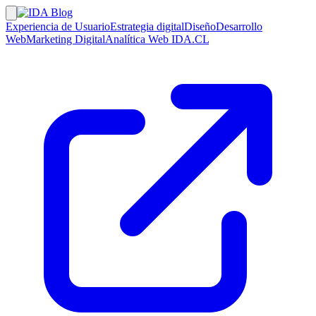
Experiencia de Usuario
Estrategia digital
Diseño
Desarrollo
Web
Marketing Digital
Analítica Web
IDA.CL