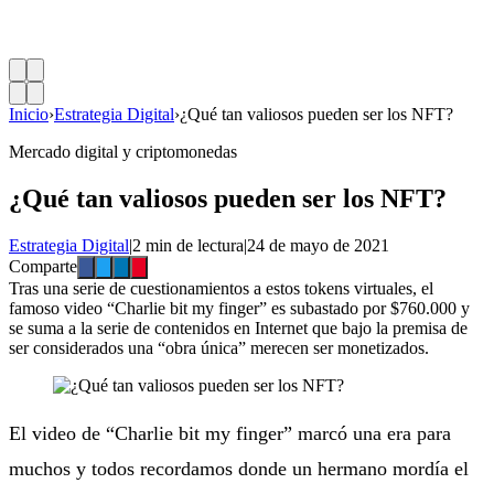
Inicio
›
Estrategia Digital
›
¿Qué tan valiosos pueden ser los NFT?
Mercado digital y criptomonedas
¿Qué tan valiosos pueden ser los NFT?
Estrategia Digital
|
2 min de lectura
|
24 de mayo de 2021
Comparte
Tras una serie de cuestionamientos a estos tokens virtuales, el
famoso video “Charlie bit my finger” es subastado por $760.000 y
se suma a la serie de contenidos en Internet que bajo la premisa de
ser considerados una “obra única” merecen ser monetizados.
El video de “Charlie bit my finger” marcó una era para
muchos y todos recordamos donde un hermano mordía el