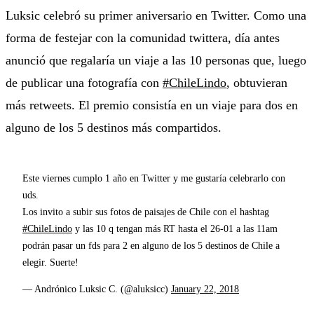
Luksic celebró su primer aniversario en Twitter. Como una
forma de festejar con la comunidad twittera, día antes
anunció que regalaría un viaje a las 10 personas que, luego
de publicar una fotografía con
#ChileLindo
, obtuvieran
más retweets. El premio consistía en un viaje para dos en
alguno de los 5 destinos más compartidos.
Este viernes cumplo 1 año en Twitter y me gustaría celebrarlo con
uds.
Los invito a subir sus fotos de paisajes de Chile con el hashtag
#ChileLindo
y las 10 q tengan más RT hasta el 26-01 a las 11am
podrán pasar un fds para 2 en alguno de los 5 destinos de Chile a
elegir. Suerte!
— Andrónico Luksic C. (@aluksicc)
January 22, 2018