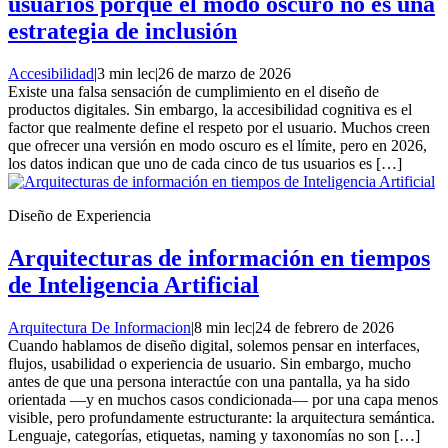
usuarios porque el modo oscuro no es una
estrategia de inclusión
Accesibilidad
|
3 min lec
|
26 de marzo de 2026
Existe una falsa sensación de cumplimiento en el diseño de
productos digitales. Sin embargo, la accesibilidad cognitiva es el
factor que realmente define el respeto por el usuario. Muchos creen
que ofrecer una versión en modo oscuro es el límite, pero en 2026,
los datos indican que uno de cada cinco de tus usuarios es […]
Diseño de Experiencia
Arquitecturas de información en tiempos
de Inteligencia Artificial
Arquitectura De Informacion
|
8 min lec
|
24 de febrero de 2026
Cuando hablamos de diseño digital, solemos pensar en interfaces,
flujos, usabilidad o experiencia de usuario. Sin embargo, mucho
antes de que una persona interactúe con una pantalla, ya ha sido
orientada —y en muchos casos condicionada— por una capa menos
visible, pero profundamente estructurante: la arquitectura semántica.
Lenguaje, categorías, etiquetas, naming y taxonomías no son […]