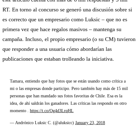
RT. En torno al concurso se generó una discusión sobre si
es correcto que un empresario como Luksic – que no es
primera vez que hace regalos masivos – mantenga su
campaña. Incluso, el propio empresario (o su CM) tuvieron
que responder a una usuaria cómo abordarían las
publicaciones que estaban trolleando la iniciativa.
Tamara, entiendo que hay fotos que se están usando como crítica a
mi o las empresas donde participo. Pero también hay más de 15 mil
personas que han mandado sus fotos favoritas de Chile. Esa es la
idea, de ahí saldrán los ganadores. Las críticas las respondo en otro
momento .
https://t.co/Og4d3LrqHL
— Andrónico Luksic C. (@aluksicc)
January 23, 2018