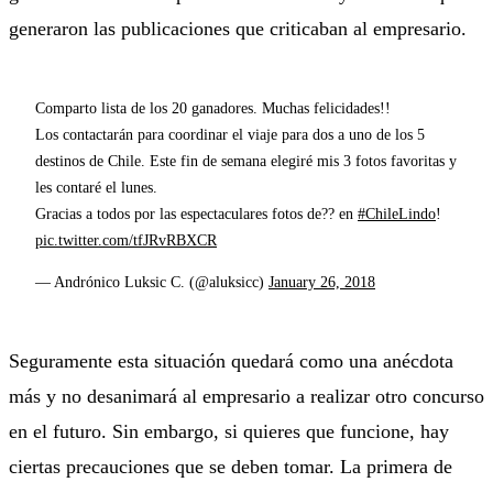
generaron las publicaciones que criticaban al empresario.
Comparto lista de los 20 ganadores. Muchas felicidades!!
Los contactarán para coordinar el viaje para dos a uno de los 5
destinos de Chile. Este fin de semana elegiré mis 3 fotos favoritas y
les contaré el lunes.
Gracias a todos por las espectaculares fotos de?? en
#ChileLindo
!
pic.twitter.com/tfJRvRBXCR
— Andrónico Luksic C. (@aluksicc)
January 26, 2018
Seguramente esta situación quedará como una anécdota
más y no desanimará al empresario a realizar otro concurso
en el futuro. Sin embargo, si quieres que funcione, hay
ciertas precauciones que se deben tomar. La primera de