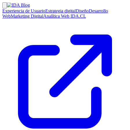
Experiencia de Usuario
Estrategia digital
Diseño
Desarrollo
Web
Marketing Digital
Analítica Web
IDA.CL