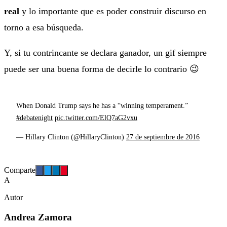
real
y lo importante que es poder construir discurso en
torno a esa búsqueda.
Y, si tu contrincante se declara ganador, un gif siempre
puede ser una buena forma de decirle lo contrario 😉
When Donald Trump says he has a “winning temperament.”
#debatenight
pic.twitter.com/ElQ7aG2vxu
— Hillary Clinton (@HillaryClinton)
27 de septiembre de 2016
Comparte
A
Autor
Andrea Zamora