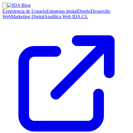
Experiencia de Usuario
Estrategia digital
Diseño
Desarrollo
Web
Marketing Digital
Analítica Web
IDA.CL