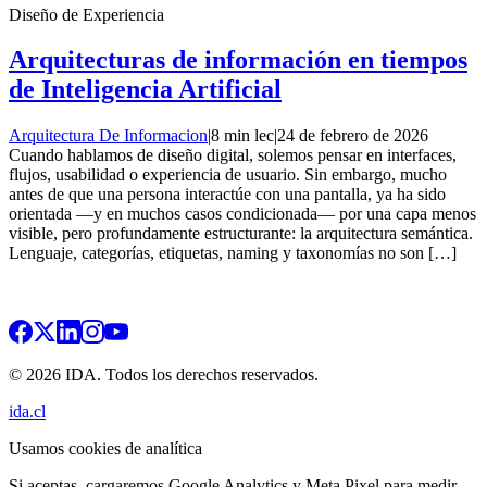
Diseño de Experiencia
Arquitecturas de información en tiempos
de Inteligencia Artificial
Arquitectura De Informacion
|
8 min lec
|
24 de febrero de 2026
Cuando hablamos de diseño digital, solemos pensar en interfaces,
flujos, usabilidad o experiencia de usuario. Sin embargo, mucho
antes de que una persona interactúe con una pantalla, ya ha sido
orientada —y en muchos casos condicionada— por una capa menos
visible, pero profundamente estructurante: la arquitectura semántica.
Lenguaje, categorías, etiquetas, naming y taxonomías no son […]
© 2026 IDA. Todos los derechos reservados.
ida.cl
Usamos cookies de analítica
Si aceptas, cargaremos Google Analytics y Meta Pixel para medir